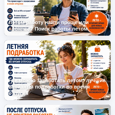
Летом работу найти проще или
сложнее? Поиск работы летом
Где можно заработать летом: лучшие
варианты подработки во время
отпуска