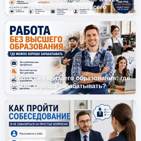
году: где платят больше всего
Работа без высшего образования: где
можно хорошо зарабатывать?