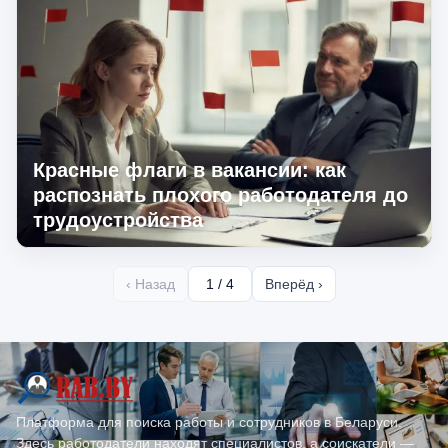
Красные флаги в вакансии: как
распознать плохого работодателя до
трудоустройства
‹ Назад
1 / 4
Вперёд ›
Платформа для поиска работы и сотрудников в Беларуси.
Здесь работодатели находят специалистов, а соискатели —