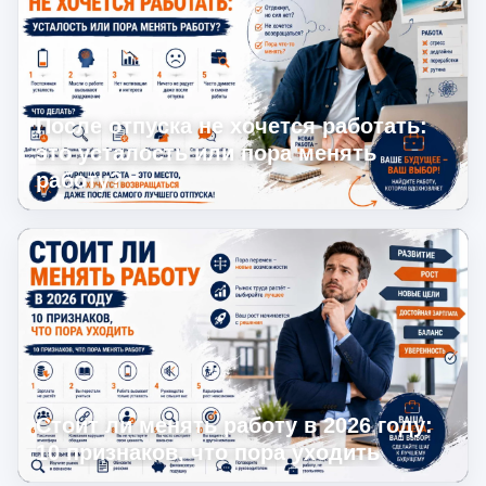
После отпуска не хочется работать:
это усталость или пора менять
работу?
Стоит ли менять работу в 2026 году:
10 признаков, что пора уходить