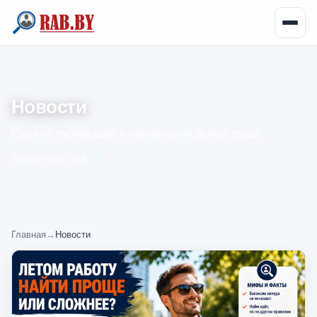
Новости
Свежие публикации и обновления рынка труда.
Всего новостей:
32
Главная
→
Новости