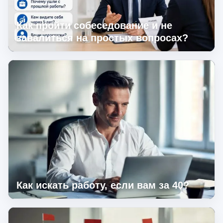
Как пройти собеседование и не
завалиться на простых вопросах?
Как искать работу, если вам за 40?