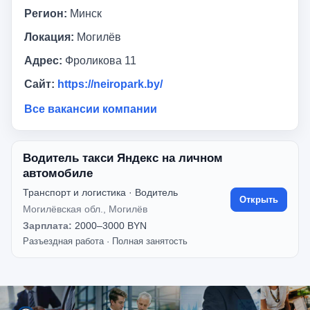
Регион:
Минск
Локация:
Могилёв
Адрес:
Фроликова 11
Сайт:
https://neiropark.by/
Все вакансии компании
Водитель такси Яндекс на личном
автомобиле
Транспорт и логистика · Водитель
Открыть
Могилёвская обл., Могилёв
Зарплата:
2000–3000 BYN
Разъездная работа
·
Полная занятость