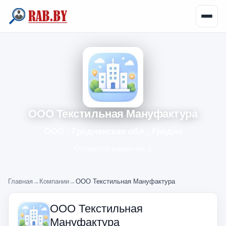
ООО Текстильная Мануфактура
ООО · Гродненская обл., Гродно
Открытых вакансий: 1
Главная
→
Компании
→
ООО Текстильная Мануфактура
ООО Текстильная
Мануфактура