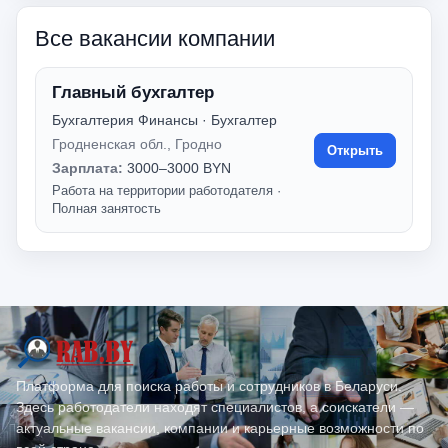
Все вакансии компании
Главный бухгалтер
Бухгалтерия Финансы · Бухгалтер
Гродненская обл., Гродно
Открыть
Зарплата:
3000–3000 BYN
Работа на территории работодателя
·
Полная занятость
Платформа для поиска работы и сотрудников в Беларуси.
Здесь работодатели находят специалистов, а соискатели —
актуальные вакансии, компании и карьерные возможности по