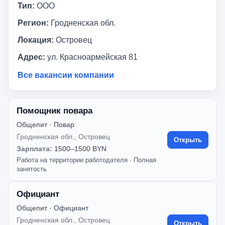
Тип:
ООО
Регион:
Гродненская обл.
Локация:
Островец
Адрес:
ул. Красноармейская 81
Все вакансии компании
Помощник повара
Общепит · Повар
Гродненская обл., Островец
Открыть
Зарплата:
1500–1500 BYN
Работа на территории работодателя
·
Полная
занятость
Официант
Общепит · Официант
Гродненская обл., Островец
Открыть