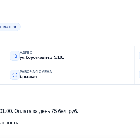
отодателя
АДРЕС
ул.Короткевича, 5/101
РАБОЧАЯ СМЕНА
Дневная
1.00. Оплата за день 75 бел. руб.
льность.