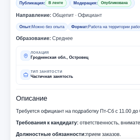
Публикация:
Модерация:
В ленте
Опубликована
Направление:
Общепит · Официант
Опыт:
Можно без опыта
Формат:
Работа на территории раб
Образование:
Среднее
ЛОКАЦИЯ
Гродненская обл., Островец
ТИП ЗАНЯТОСТИ
Частичная занятость
Описание
Требуется официант на подработку Пт-Сб с 11.00 до 0
Требования к кандидату:
ответственность, внимате
Должностные обязанности:
прием заказов.