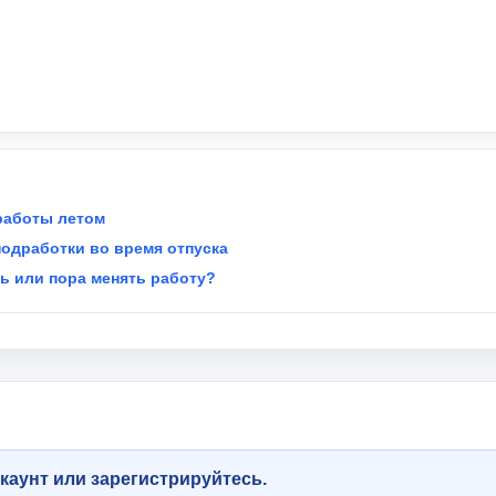
работы летом
подработки во время отпуска
ть или пора менять работу?
каунт или зарегистрируйтесь.