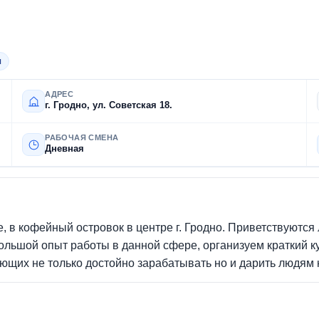
я
АДРЕС
г. Гродно, ул. Советская 18.
РАБОЧАЯ СМЕНА
Дневная
е, в кофейный островок в центре г. Гродно. Приветствуютс
льшой опыт работы в данной сфере, организуем краткий к
ющих не только достойно зарабатывать но и дарить людям н