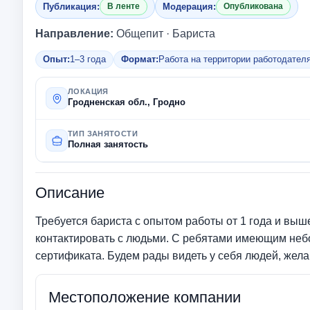
Публикация:
Модерация:
В ленте
Опубликована
Направление:
Общепит · Бариста
Опыт:
1–3 года
Формат:
Работа на территории работодател
ЛОКАЦИЯ
Гродненская обл., Гродно
ТИП ЗАНЯТОСТИ
Полная занятость
Описание
Требуется бариста с опытом работы от 1 года и выш
контактировать с людьми. С ребятами имеющим небо
сертификата. Будем рады видеть у себя людей, жела
Местоположение компании