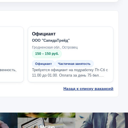
Официант
ООО "СапидаТрейд"
Гродненская обл., Островец
150 – 150 руб.
Официант
Частичная занятость
венность,
Требуется официант на подработку Пт-Сб с
11.00 до 01.00. Оплата за день 75 бел.
 разной
руб.Требования к кандидату:
ответственно...
Назад к списку вакансий
Меню