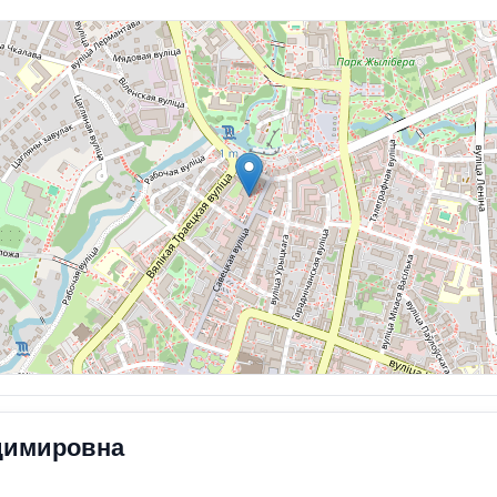
димировна