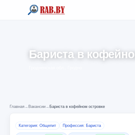
Бариста в кофейно
Гродненская обл., Гродно
Главная
→
Вакансии
→
Бариста в кофейном островке
Категория: Общепит
Профессия: Бариста