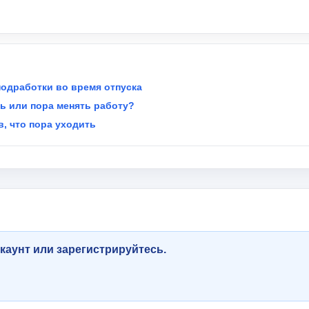
подработки во время отпуска
ть или пора менять работу?
в, что пора уходить
каунт или зарегистрируйтесь.