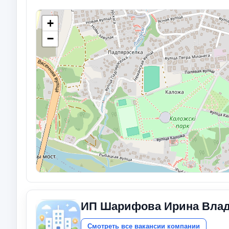
+
−
ИП Шарифова Ирина Вла
Смотреть все вакансии компании