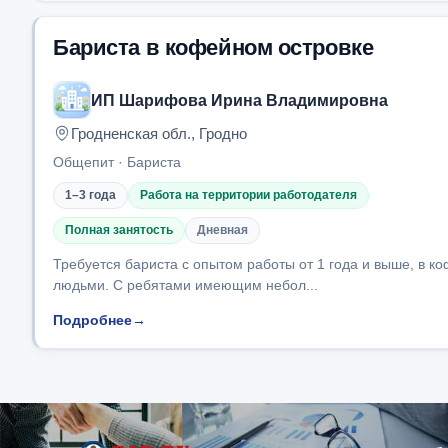
Бариста в кофейном островке
ИП Шарифова Ирина Владимировна
Гродненская обл., Гродно
Общепит · Бариста
1–3 года
Работа на территории работодателя
Полная занятость
Дневная
Требуется бариста с опытом работы от 1 года и выше, в к
людьми. С ребятами имеющим небол...
Подробнее
→