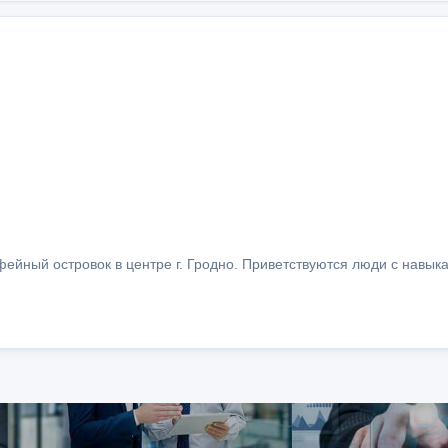
офейный островок в центре г. Гродно. Приветствуются люди с навы