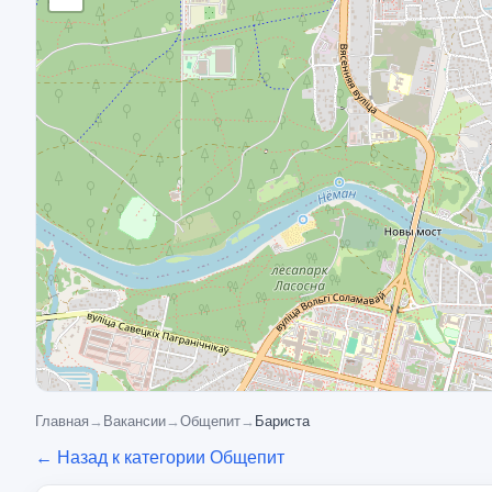
Главная
→
Вакансии
→
Общепит
→
Бариста
← Назад к категории Общепит