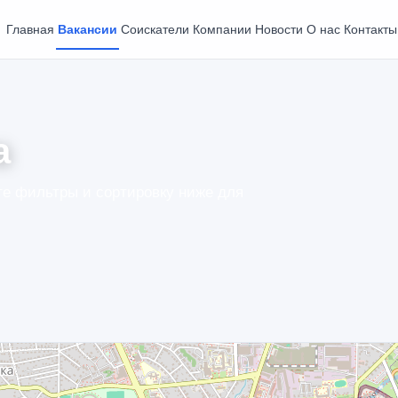
Главная
Вакансии
Соискатели
Компании
Новости
О нас
Контакты
а
е фильтры и сортировку ниже для