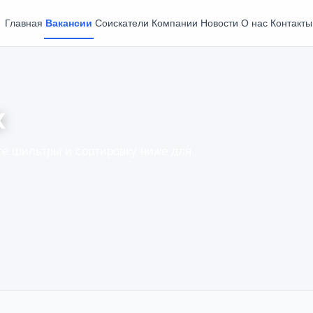
Главная
Вакансии
Соискатели
Компании
Новости
О нас
Контакты
х
е фильтры и сортировку ниже для