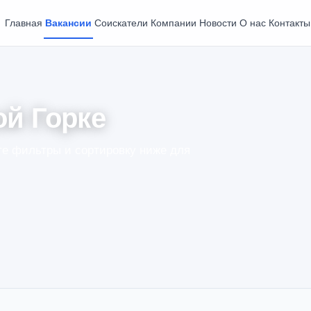
Главная
Вакансии
Соискатели
Компании
Новости
О нас
Контакты
ой Горке
е фильтры и сортировку ниже для