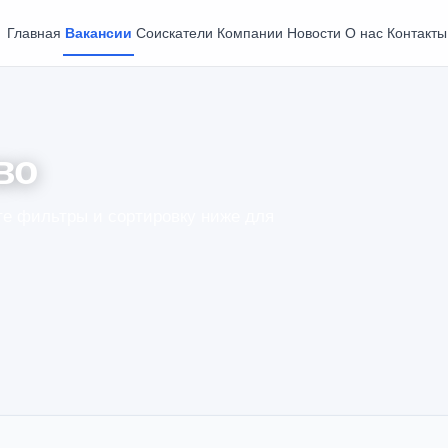
Главная
Вакансии
Соискатели
Компании
Новости
О нас
Контакты
во
е фильтры и сортировку ниже для