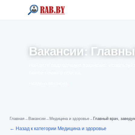
Вакансии: Главны
Найдите подходящую вакансию: используйт
более точного поиска.
Найдено вакансий:
0
Главная
→
Вакансии
→
Медицина и здоровье
→
Главный врач, завед
← Назад к категории Медицина и здоровье