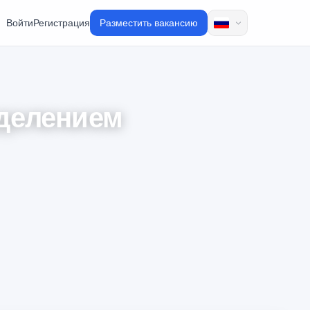
Войти
Регистрация
Разместить вакансию
тделением