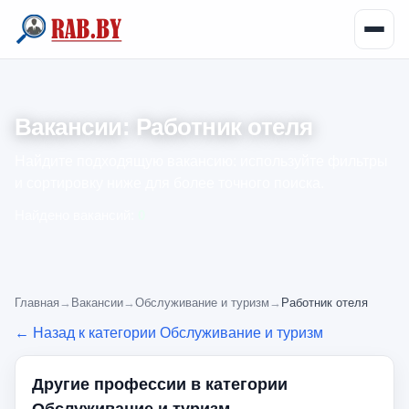
Вакансии: Работник отеля
Найдите подходящую вакансию: используйте фильтры
и сортировку ниже для более точного поиска.
Найдено вакансий:
0
Главная
→
Вакансии
→
Обслуживание и туризм
→
Работник отеля
← Назад к категории Обслуживание и туризм
Другие профессии в категории