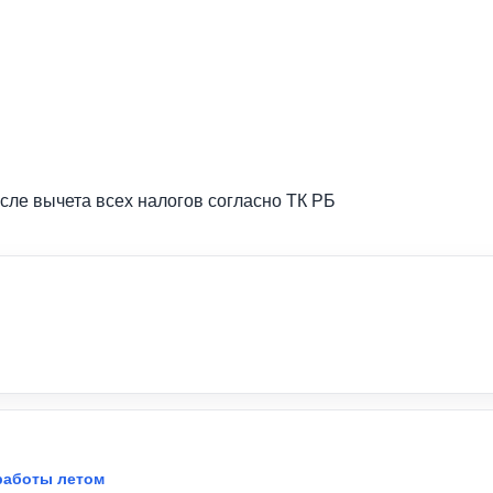
осле вычета всех налогов согласно ТК РБ
работы летом