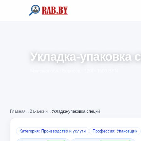
Укладка-упаковка 
Минская обл., Борисов · 1200–1500 BYN
Главная
→
Вакансии
→
Укладка-упаковка специй
Категория: Производство и услуги
Профессия: Упаковщик