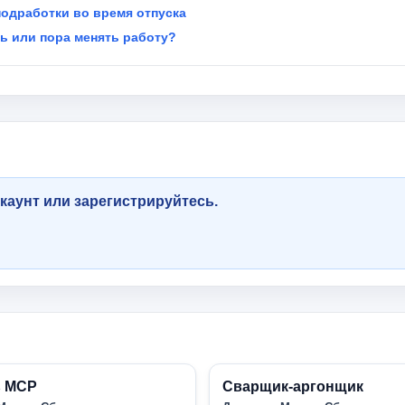
подработки во время отпуска
ть или пора менять работу?
каунт или зарегистрируйтесь.
ь МСР
Сварщик-аргонщик