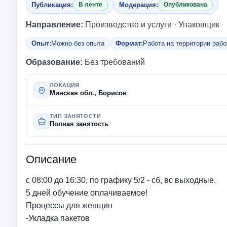
Публикация:
Модерация:
В ленте
Опубликована
Направление:
Производство и услуги · Упаковщик
Опыт:
Можно без опыта
Формат:
Работа на территории раб
Образование:
Без требований
ЛОКАЦИЯ
Минская обл., Борисов
ТИП ЗАНЯТОСТИ
Полная занятость
Описание
с 08:00 до 16:30, по графику 5/2 - сб, вс выходные.
5 дней обучение оплачиваемое!
Процессы для женщин
-Укладка пакетов