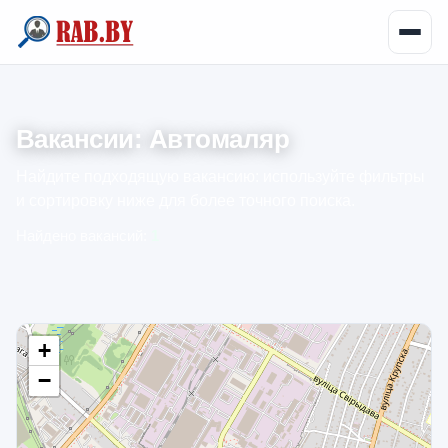
Вакансии: Автомаляр
Найдите подходящую вакансию: используйте фильтры
и сортировку ниже для более точного поиска.
Найдено вакансий:
1
+
−