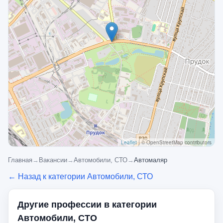
Leaflet
|
© OpenStreetMap contributors
Главная
→
Вакансии
→
Автомобили, СТО
→
Автомаляр
← Назад к категории Автомобили, СТО
Другие профессии в категории
Автомобили, СТО