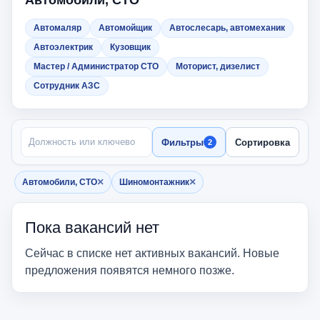
Автомобили, СТО
Автомаляр
Автомойщик
Автослесарь, автомеханик
Автоэлектрик
Кузовщик
Мастер / Администратор СТО
Моторист, дизелист
Сотрудник АЗС
ПОИСК ПО НАЗВАНИЮ
Фильтры
Сортировка
2
×
×
Автомобили, СТО
Шиномонтажник
Убрать фильтр
Убрать фильтр
Пока вакансий нет
Сейчас в списке нет активных вакансий. Новые
предложения появятся немного позже.