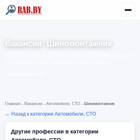
Вакансии: Шиномонтажник
Найдите подходящую вакансию: используйте фильтры
и сортировку ниже для более точного поиска.
Найдено вакансий:
0
Главная
→
Вакансии
→
Автомобили, СТО
→
Шиномонтажник
← Назад к категории Автомобили, СТО
Другие профессии в категории