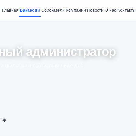
Главная
Вакансии
Соискатели
Компании
Новости
О нас
Контакты
мный администратор
е фильтры и сортировку ниже для
тор