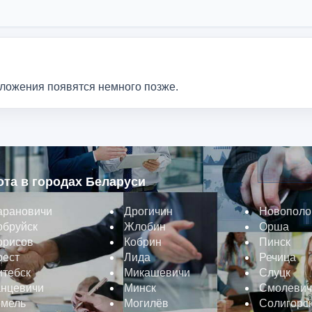
дложения появятся немного позже.
ота в городах Беларуси
арановичи
Дрогичин
Новополо
обруйск
Жлобин
Орша
орисов
Кобрин
Пинск
рест
Лида
Речица
итебск
Микашевичи
Слуцк
анцевичи
Минск
Смолевич
омель
Могилёв
Солигорс