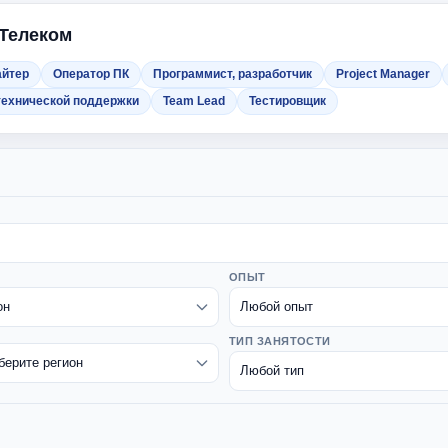
 Телеком
айтер
Оператор ПК
Программист, разработчик
Project Manager
технической поддержки
Team Lead
Тестировщик
ОПЫТ
ТИП ЗАНЯТОСТИ