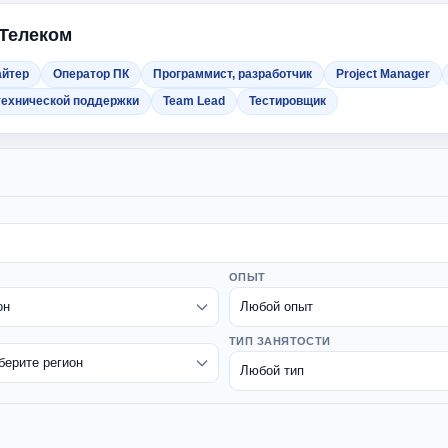
 Телеком
айтер
Оператор ПК
Программист, разработчик
Project Manager
технической поддержки
Team Lead
Тестировщик
ОПЫТ
ТИП ЗАНЯТОСТИ