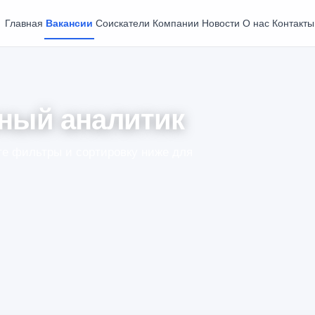
Главная
Вакансии
Соискатели
Компании
Новости
О нас
Контакты
ный аналитик
е фильтры и сортировку ниже для