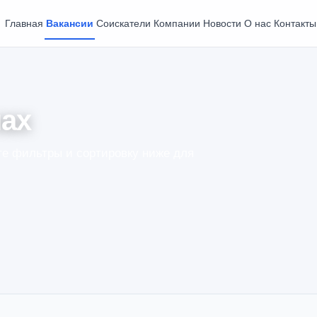
Главная
Вакансии
Соискатели
Компании
Новости
О нас
Контакты
чах
е фильтры и сортировку ниже для