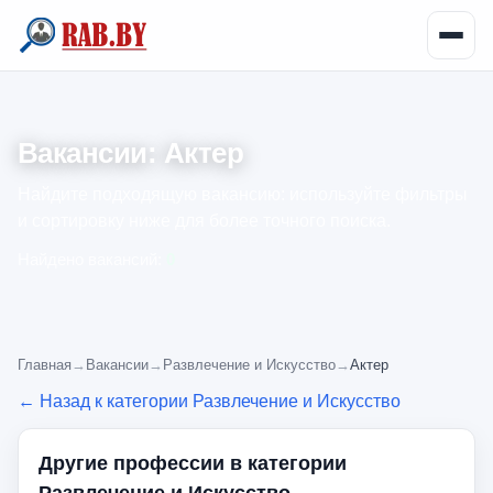
Вакансии: Актер
Найдите подходящую вакансию: используйте фильтры
и сортировку ниже для более точного поиска.
Найдено вакансий:
0
Главная
→
Вакансии
→
Развлечение и Искусство
→
Актер
← Назад к категории Развлечение и Искусство
Другие профессии в категории