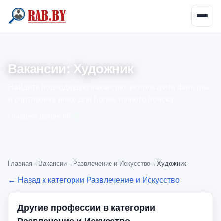
Вакансии: Художник
Найдите подходящую вакансию: используйте фильтры
и сортировку ниже для более точного поиска.
Найдено вакансий:
0
Главная
→
Вакансии
→
Развлечение и Искусство
→
Художник
← Назад к категории Развлечение и Искусство
Другие профессии в категории