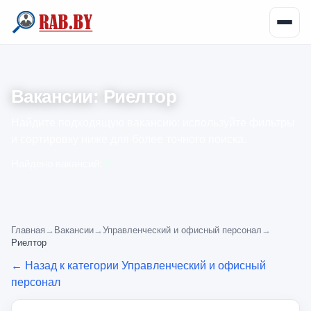
Вакансии: Риелтор
Найдите подходящую вакансию: используйте фильтры
и сортировку ниже для более точного поиска.
Найдено вакансий:
0
Главная
→
Вакансии
→
Управленческий и офисный персонал
→
Риелтор
← Назад к категории Управленческий и офисный
персонал