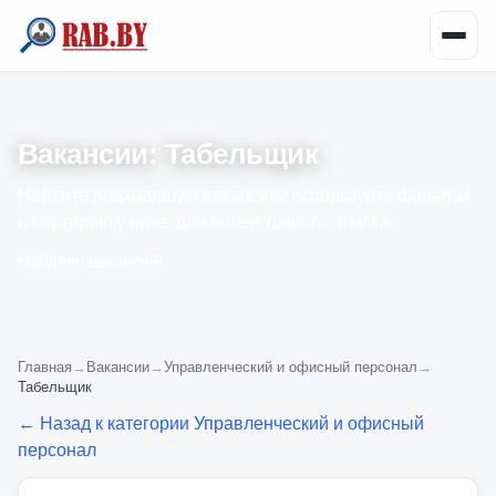
Вакансии: Табельщик
Найдите подходящую вакансию: используйте фильтры
и сортировку ниже для более точного поиска.
Найдено вакансий:
0
Главная
→
Вакансии
→
Управленческий и офисный персонал
→
Табельщик
← Назад к категории Управленческий и офисный
персонал