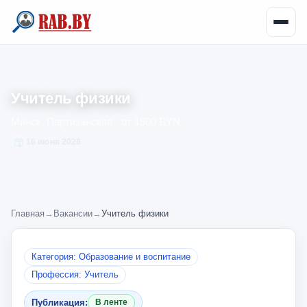
Учитель физики
Минск, Партизанская · от 1500 BYN
16 июня 2026
Главная
→
Вакансии
→
Учитель физики
Категория: Образование и воспитание
Профессия: Учитель
Публикация:
В ленте