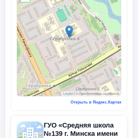
Leaflet
|
© OpenStreetMap contributors
Открыть в Яндекс.Картах
ГУО «Средняя школа
№139 г. Минска имени