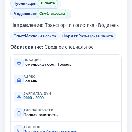
Публикация:
В ленте
Модерация:
Опубликована
Направление:
Транспорт и логистика · Водитель
Опыт:
Можно без опыта
Формат:
Разъездная работа
Образование:
Среднее специальное
ЛОКАЦИЯ
Гомельская обл., Гомель
АДРЕС
Гомель
ЗАРПЛАТА, BYN
2000 - 3000
ТИП ЗАНЯТОСТИ
Полная занятость
ТЕЛЕФОН
Войдите, чтобы увидеть номер