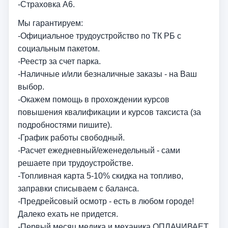
-Страховка А6.
Мы гарантируем:
-Официальное трудоустройство по ТК РБ с
социальным пакетом.
️-Реестр за счет парка.
-️Наличные и/или безналичные заказы - на Ваш
выбор.
️-Окажем помощь в прохождении курсов
повышения квалификации и курсов таксиста (за
подробностями пишите).
-️График работы свободный.
-️Расчет ежедневный/еженедельный - сами
решаете при трудоустройстве.
-️Топливная карта 5-10% скидка на топливо,
заправки списываем с баланса.
-️Предрейсовый осмотр - есть в любом городе!
Далеко ехать не придется.
️-Первый месяц медика и механика ОПЛАЧИВАЕТ