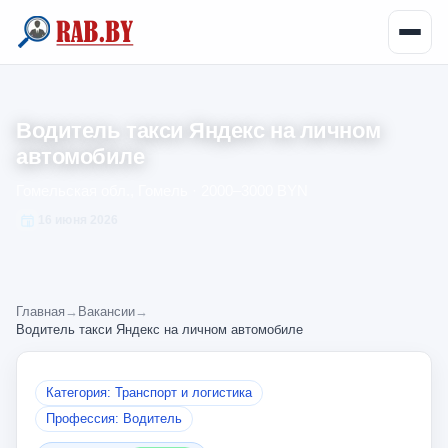
Водитель такси Яндекс на личном
автомобиле
Гомельская обл., Гомель · 2000–3000 BYN
16 июня 2026
Главная
→
Вакансии
→
Водитель такси Яндекс на личном автомобиле
Категория: Транспорт и логистика
Профессия: Водитель