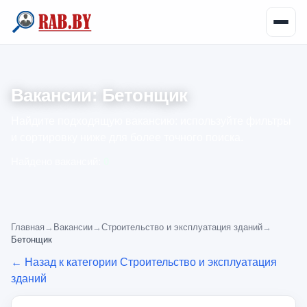
Вакансии: Бетонщик
Найдите подходящую вакансию: используйте фильтры
и сортировку ниже для более точного поиска.
Найдено вакансий:
0
Главная
→
Вакансии
→
Строительство и эксплуатация зданий
→
Бетонщик
← Назад к категории Строительство и эксплуатация
зданий