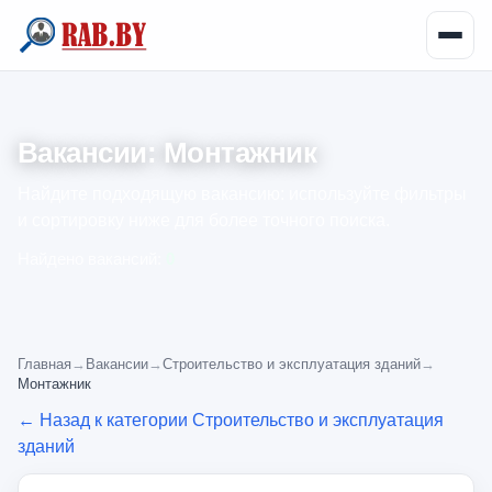
Вакансии: Монтажник
Найдите подходящую вакансию: используйте фильтры
и сортировку ниже для более точного поиска.
Найдено вакансий:
0
Главная
→
Вакансии
→
Строительство и эксплуатация зданий
→
Монтажник
← Назад к категории Строительство и эксплуатация
зданий