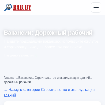
Вакансии: Дорожный рабочий
Найдите подходящую вакансию: используйте фильтры
и сортировку ниже для более точного поиска.
Найдено вакансий:
0
Главная
→
Вакансии
→
Строительство и эксплуатация зданий
→
Дорожный рабочий
← Назад к категории Строительство и эксплуатация
зданий