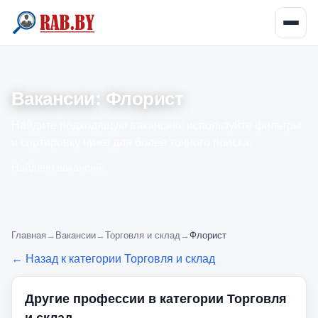
Вакансии: Флорист
Найдите подходящую вакансию: используйте фильтры
и сортировку ниже для более точного поиска.
Найдено вакансий:
0
Главная
→
Вакансии
→
Торговля и склад
→
Флорист
← Назад к категории Торговля и склад
Другие профессии в категории Торговля