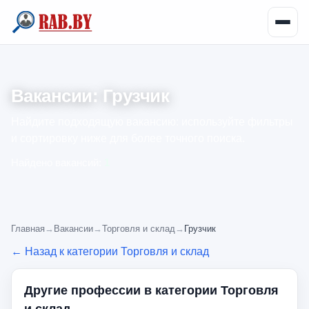
Вакансии: Грузчик
Найдите подходящую вакансию: используйте фильтры
и сортировку ниже для более точного поиска.
Найдено вакансий:
1
Главная
→
Вакансии
→
Торговля и склад
→
Грузчик
← Назад к категории Торговля и склад
Другие профессии в категории Торговля