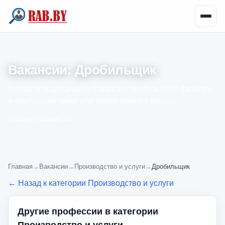
Вакансии: Дробильщик
Найдите подходящую вакансию: используйте фильтры
и сортировку ниже для более точного поиска.
Найдено вакансий:
0
Главная
→
Вакансии
→
Производство и услуги
→
Дробильщик
← Назад к категории Производство и услуги
Другие профессии в категории