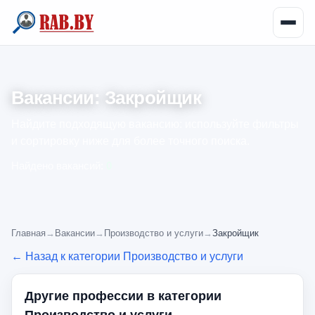
Вакансии: Закройщик
Найдите подходящую вакансию: используйте фильтры
и сортировку ниже для более точного поиска.
Найдено вакансий:
0
Главная
→
Вакансии
→
Производство и услуги
→
Закройщик
← Назад к категории Производство и услуги
Другие профессии в категории