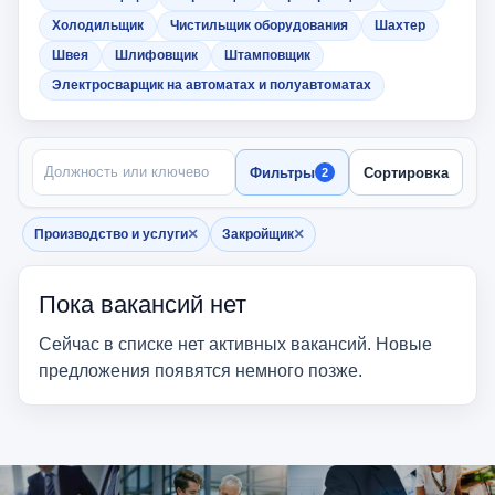
Холодильщик
Чистильщик оборудования
Шахтер
Швея
Шлифовщик
Штамповщик
Электросварщик на автоматах и полуавтоматах
ПОИСК ПО НАЗВАНИЮ
Фильтры
Сортировка
2
×
×
Производство и услуги
Закройщик
Убрать фильтр
Убрать фильтр
Пока вакансий нет
Сейчас в списке нет активных вакансий. Новые
предложения появятся немного позже.