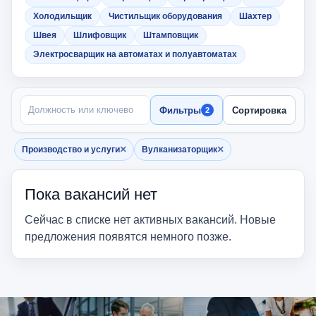
Холодильщик
Чистильщик оборудования
Шахтер
Швея
Шлифовщик
Штамповщик
Электросварщик на автоматах и полуавтоматах
ПОИСК ПО НАЗВАНИЮ
Фильтры
Сортировка
2
×
×
Производство и услуги
Вулканизаторщик
Убрать фильтр
Убрать фильтр
Пока вакансий нет
Сейчас в списке нет активных вакансий. Новые
предложения появятся немного позже.