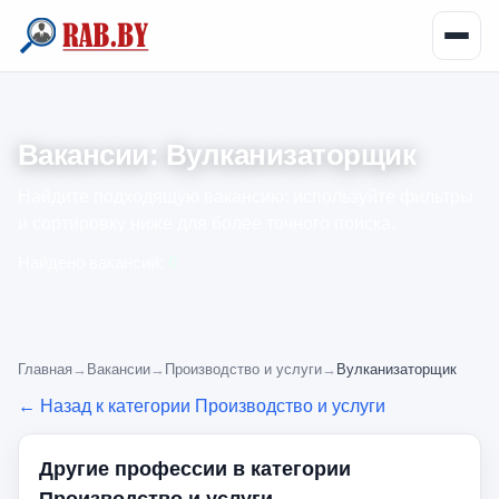
Вакансии: Вулканизаторщик
Найдите подходящую вакансию: используйте фильтры
и сортировку ниже для более точного поиска.
Найдено вакансий:
0
Главная
→
Вакансии
→
Производство и услуги
→
Вулканизаторщик
← Назад к категории Производство и услуги
Другие профессии в категории