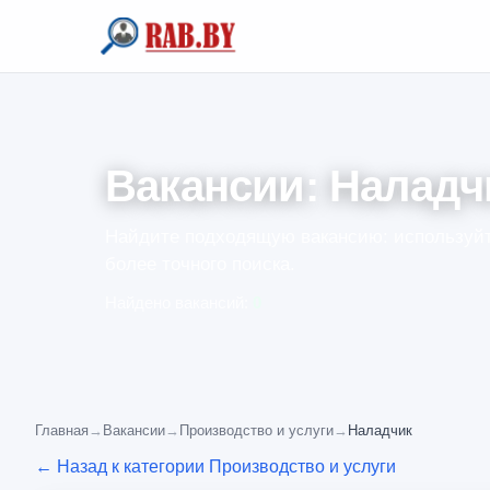
Вакансии: Наладч
Найдите подходящую вакансию: используйт
более точного поиска.
Найдено вакансий:
0
Главная
→
Вакансии
→
Производство и услуги
→
Наладчик
← Назад к категории Производство и услуги