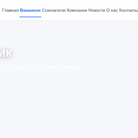
Главная
Вакансии
Соискатели
Компании
Новости
О нас
Контакты
ик
е фильтры и сортировку ниже для