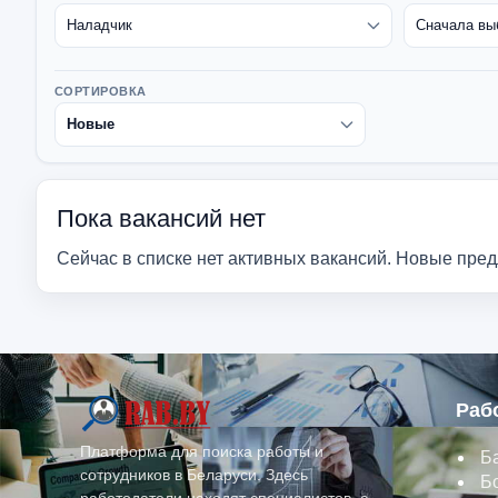
СОРТИРОВКА
Пока вакансий нет
Сейчас в списке нет активных вакансий. Новые пре
Раб
Платформа для поиска работы и
Б
сотрудников в Беларуси. Здесь
Б