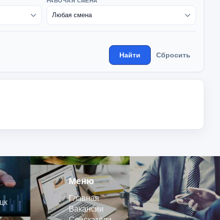
РАБОЧАЯ СМЕНА
Найти
Сбросить
Меню
Главная
цк
Вакансии
Соискатели