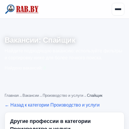
Вакансии: Спайщик
Найдите подходящую вакансию: используйте фильтры
и сортировку ниже для более точного поиска.
Найдено вакансий:
0
Главная
→
Вакансии
→
Производство и услуги
→
Спайщик
← Назад к категории Производство и услуги
Другие профессии в категории